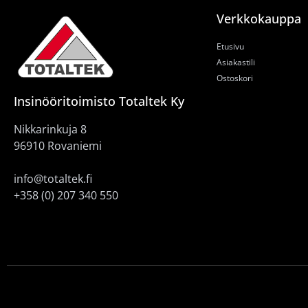
Verkkokauppa
Etusivu
Asiakastili
Ostoskori
Insinööritoimisto Totaltek Ky
Nikkarinkuja 8
96910 Rovaniemi
info@totaltek.fi
+358 (0) 207 340 550