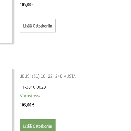
105,00
€
Lisää Ostoskoriin
JOUSI (51) 16- 22- 240 MUSTA
TT-3810.0023
Varastossa
105,00
€
Lisää Ostoskoriin