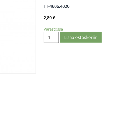
TT-4606.4020
2,80
€
Varastossa
Lisää ostoskoriin