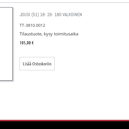
JOUSI (51) 18- 26- 180 VALKOINEN
TT-3810.0012
Tilaustuote, kysy toimitusaika
105,00
€
Lisää Ostoskoriin