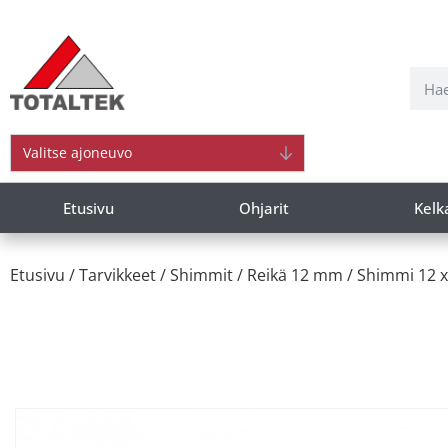
Valitse ajoneuvo
Etusivu
Ohjarit
Kelk
Etusivu
/
Tarvikkeet
/
Shimmit
/
Reikä 12 mm
/ Shimmi 12 x