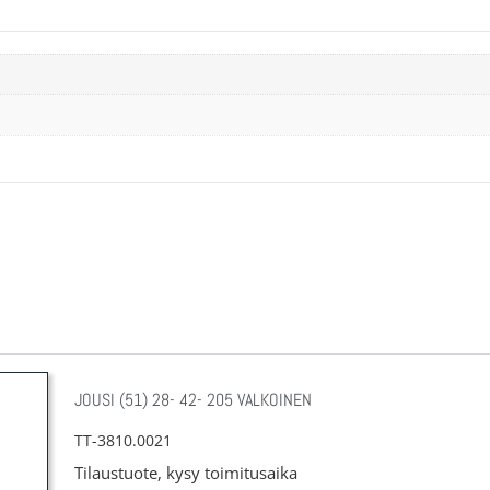
JOUSI (51) 28- 42- 205 VALKOINEN
TT-3810.0021
Tilaustuote, kysy toimitusaika