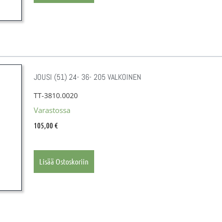
JOUSI (51) 24- 36- 205 VALKOINEN
TT-3810.0020
Varastossa
105,00
€
Lisää Ostoskoriin