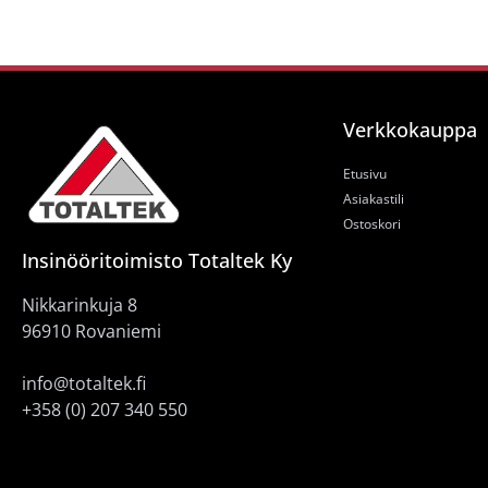
Verkkokauppa
Etusivu
Asiakastili
Ostoskori
Insinööritoimisto Totaltek Ky
Nikkarinkuja 8
96910 Rovaniemi
info@totaltek.fi
+358 (0) 207 340 550