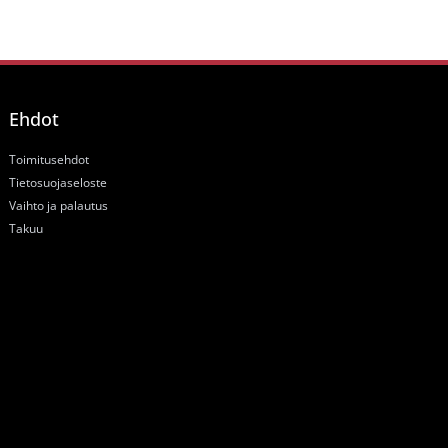
Ehdot
Toimitusehdot
Tietosuojaseloste
Vaihto ja palautus
Takuu