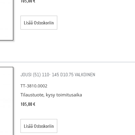
105,00
€
Lisää Ostoskoriin
JOUSI (51) 110- 145 D10.75 VALKOINEN
TT-3810.0002
Tilaustuote, kysy toimitusaika
105,00
€
Lisää Ostoskoriin