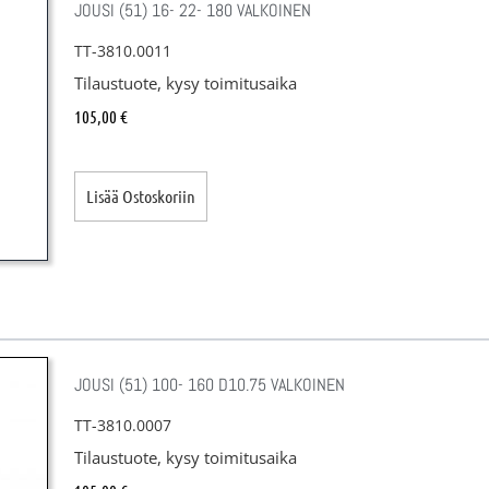
JOUSI (51) 16- 22- 180 VALKOINEN
TT-3810.0011
Tilaustuote, kysy toimitusaika
105,00
€
Lisää Ostoskoriin
JOUSI (51) 100- 160 D10.75 VALKOINEN
TT-3810.0007
Tilaustuote, kysy toimitusaika