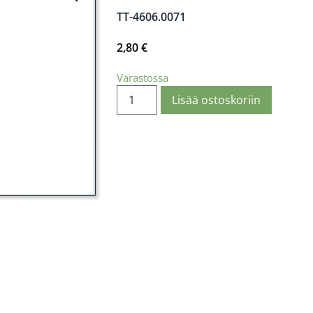
TT-4606.0071
2,80
€
Varastossa
Lisää ostoskoriin