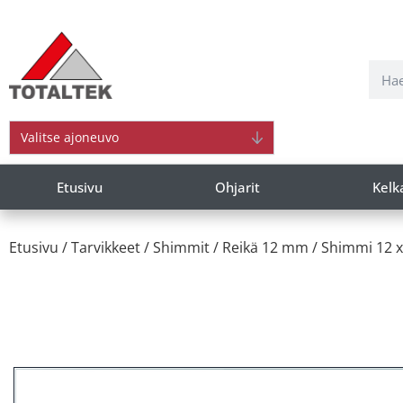
Valitse ajoneuvo
Etusivu
Ohjarit
Kelk
Etusivu
/
Tarvikkeet
/
Shimmit
/
Reikä 12 mm
/ Shimmi 12 x