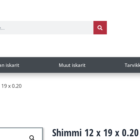
an iskarit
Muut iskarit
Tarvik
 19 x 0.20
Shimmi 12 x 19 x 0.20