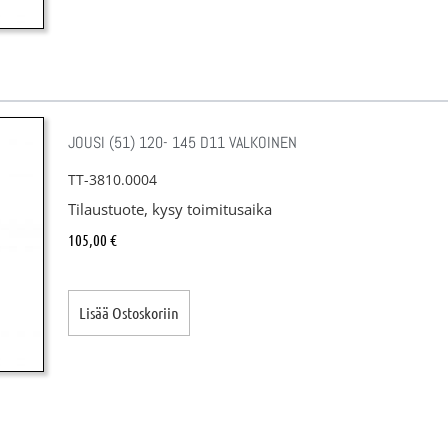
JOUSI (51) 120- 145 D11 VALKOINEN
TT-3810.0004
Tilaustuote, kysy toimitusaika
105,00
€
Lisää Ostoskoriin