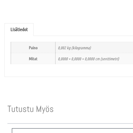
Lisätiedot
Paino
0,002 kg (kilogramma)
Mitat
0,0000 × 0,0000 × 0,0000 cm (senttimetri)
Tutustu Myös