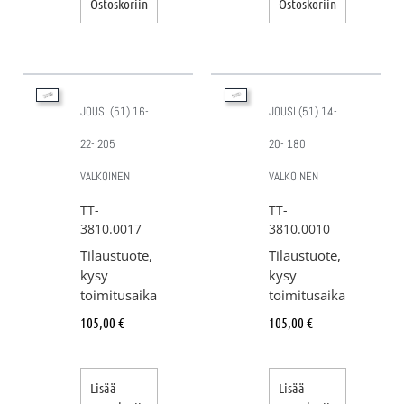
Ostoskoriin
Ostoskoriin
JOUSI (51) 16-
JOUSI (51) 14-
22- 205
20- 180
VALKOINEN
VALKOINEN
TT-
TT-
3810.0017
3810.0010
Tilaustuote,
Tilaustuote,
kysy
kysy
toimitusaika
toimitusaika
105,00
€
105,00
€
Lisää
Lisää