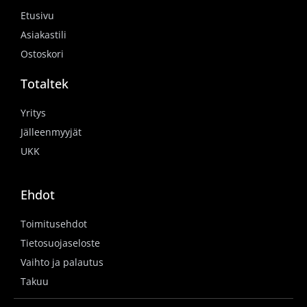
Etusivu
Asiakastili
Ostoskori
Totaltek
Yritys
Jälleenmyyjät
UKK
Ehdot
Toimitusehdot
Tietosuojaseloste
Vaihto ja palautus
Takuu