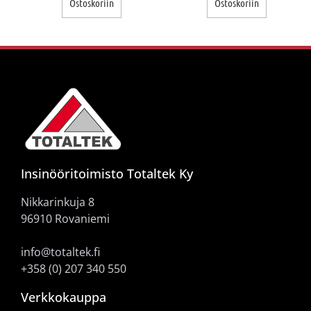
Ostoskoriin
Ostoskoriin
Insinööritoimisto Totaltek Ky
Nikkarinkuja 8
96910 Rovaniemi
info@totaltek.fi
+358 (0) 207 340 550
Verkkokauppa