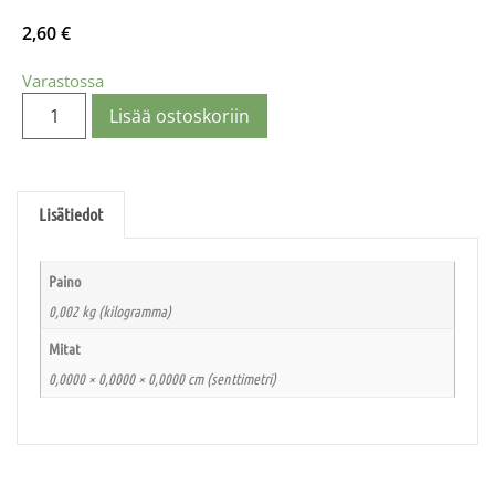
2,60
€
Varastossa
Lisää ostoskoriin
Lisätiedot
Paino
0,002 kg (kilogramma)
Mitat
0,0000 × 0,0000 × 0,0000 cm (senttimetri)