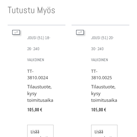
Tutustu Myös
JOUSI (51) 18-
JOUSI (51) 20-
26- 240
30- 240
VALKOINEN
VALKOINEN
TT-
TT-
3810.0024
3810.0025
Tilaustuote,
Tilaustuote,
kysy
kysy
toimitusaika
toimitusaika
105,00
€
105,00
€
Lisää
Lisää