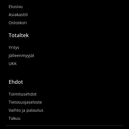
Etusivu
Asiakastili
Ostoskori
Totaltek
Yritys
Jälleenmyyjät
UKK
Ehdot
Toimitusehdot
Tietosuojaseloste
Vaihto ja palautus
Takuu