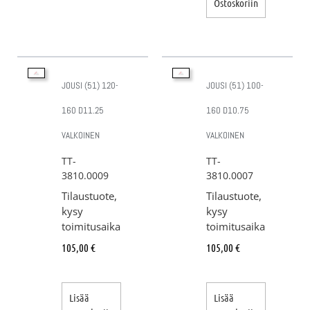
Ostoskoriin
JOUSI (51) 120-
JOUSI (51) 100-
160 D11.25
160 D10.75
VALKOINEN
VALKOINEN
TT-
TT-
3810.0009
3810.0007
Tilaustuote,
Tilaustuote,
kysy
kysy
toimitusaika
toimitusaika
105,00
€
105,00
€
Lisää
Lisää