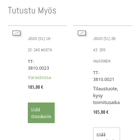
Tutustu Myös
JOUSI (51) 16-
JOUSI (51) 28-
22- 240 MUSTA
42- 205
TT-
VALKOINEN
3810.0023
TT-
Varastossa
3810.0021
105,00
€
Tilaustuote,
kysy
toimitusaika
Lisää
105,00
€
Ostoskoriin
Lisää