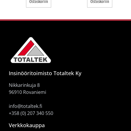
Ostoskoriin
Ostoskoriin
Insinööritoimisto Totaltek Ky
Nikkarinkuja 8
96910 Rovaniemi
info@totaltek.fi
+358 (0) 207 340 550
Verkkokauppa