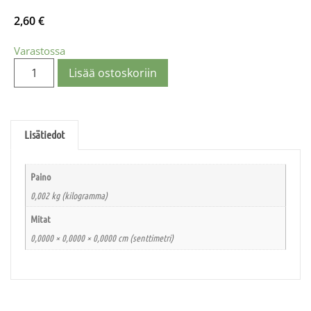
2,60
€
Varastossa
Lisää ostoskoriin
Lisätiedot
Paino
0,002 kg (kilogramma)
Mitat
0,0000 × 0,0000 × 0,0000 cm (senttimetri)