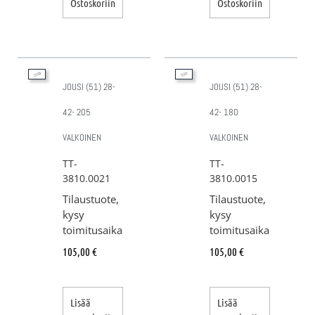
Ostoskoriin
Ostoskoriin
JOUSI (51) 28-
JOUSI (51) 28-
42- 205
42- 180
VALKOINEN
VALKOINEN
TT-
TT-
3810.0021
3810.0015
Tilaustuote,
Tilaustuote,
kysy
kysy
toimitusaika
toimitusaika
105,00
€
105,00
€
Lisää
Lisää