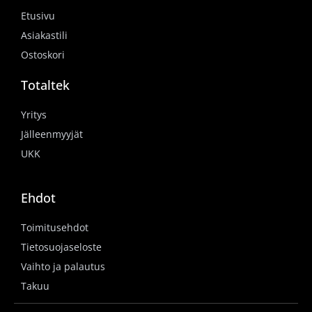
Etusivu
Asiakastili
Ostoskori
Totaltek
Yritys
Jälleenmyyjät
UKK
Ehdot
Toimitusehdot
Tietosuojaseloste
Vaihto ja palautus
Takuu