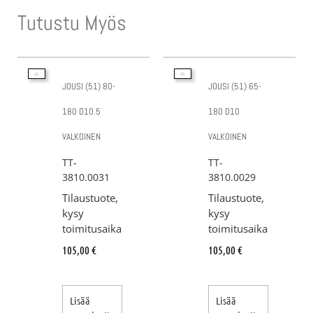
Tutustu Myös
JOUSI (51) 80-
JOUSI (51) 65-
180 D10.5
180 D10
VALKOINEN
VALKOINEN
TT-
TT-
3810.0031
3810.0029
Tilaustuote,
Tilaustuote,
kysy
kysy
toimitusaika
toimitusaika
105,00
€
105,00
€
Lisää
Lisää