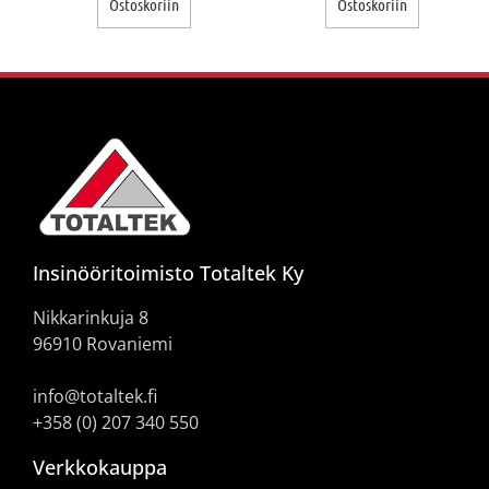
Ostoskoriin
Ostoskoriin
Insinööritoimisto Totaltek Ky
Nikkarinkuja 8
96910 Rovaniemi
info@totaltek.fi
+358 (0) 207 340 550
Verkkokauppa