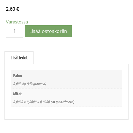
2,60
€
Varastossa
Lisää ostoskoriin
Lisätiedot
Paino
0,002 kg (kilogramma)
Mitat
0,0000 × 0,0000 × 0,0000 cm (senttimetri)