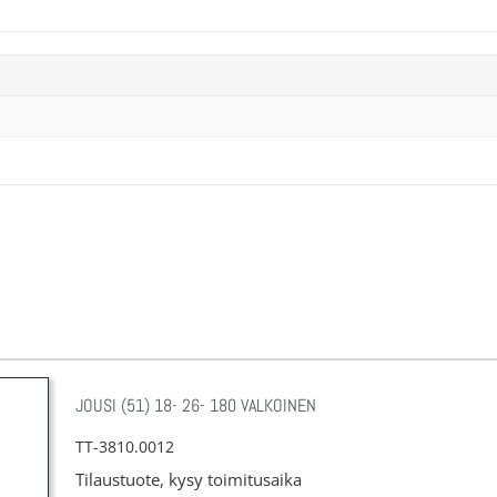
JOUSI (51) 18- 26- 180 VALKOINEN
TT-3810.0012
Tilaustuote, kysy toimitusaika