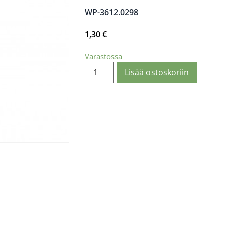
WP-3612.0298
1,30
€
Varastossa
Lisää ostoskoriin