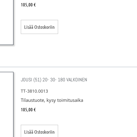
105,00
€
Lisää Ostoskoriin
JOUSI (51) 20- 30- 180 VALKOINEN
TT-3810.0013
Tilaustuote, kysy toimitusaika
105,00
€
Lisää Ostoskoriin