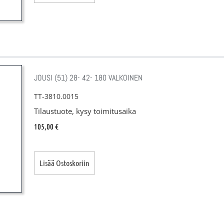
JOUSI (51) 28- 42- 180 VALKOINEN
TT-3810.0015
Tilaustuote, kysy toimitusaika
105,00
€
Lisää Ostoskoriin