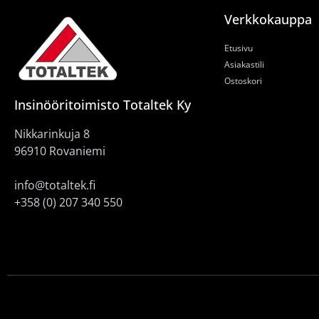
Verkkokauppa
Etusivu
Asiakastili
Ostoskori
Insinööritoimisto Totaltek Ky
Nikkarinkuja 8
96910 Rovaniemi
info@totaltek.fi
+358 (0) 207 340 550