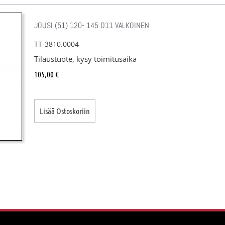
JOUSI (51) 120- 145 D11 VALKOINEN
TT-3810.0004
Tilaustuote, kysy toimitusaika
105,00
€
Lisää Ostoskoriin