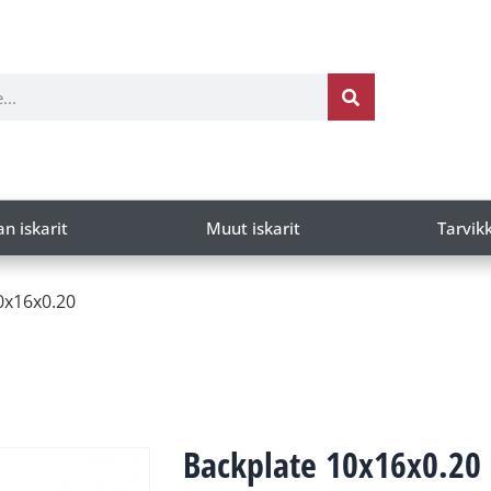
an iskarit
Muut iskarit
Tarvik
0x16x0.20
Backplate 10x16x0.20