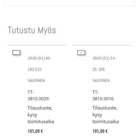
Tutustu Myös
JOUSI (51) 65-
JOUSI (51) 14-
180 D10
20- 205
VALKOINEN
VALKOINEN
TT-
TT-
3810.0029
3810.0016
Tilaustuote,
Tilaustuote,
kysy
kysy
toimitusaika
toimitusaika
105,00
€
105,00
€