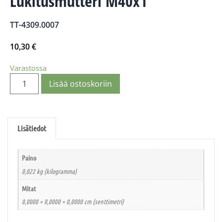
Lukitusmutteri M40x1
TT-4309.0007
10,30
€
Varastossa
Lisää ostoskoriin
Lisätiedot
Paino
0,022 kg (kilogramma)
Mitat
0,0000 × 0,0000 × 0,0000 cm (senttimetri)