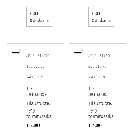
Lisää
Lisää
Ostoskoriin
Ostoskoriin
JOUSI (51) 120-
JOUSI (51) 80-
160 D11.25
205 D10.75
VALKOINEN
VALKOINEN
TT-
TT-
3810.0009
3810.0003
Tilaustuote,
Tilaustuote,
kysy
kysy
toimitusaika
toimitusaika
105,00
€
105,00
€