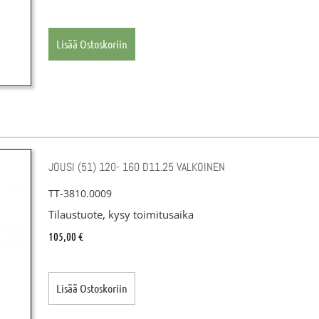
Lisää Ostoskoriin
JOUSI (51) 120- 160 D11.25 VALKOINEN
TT-3810.0009
Tilaustuote, kysy toimitusaika
105,00
€
Lisää Ostoskoriin