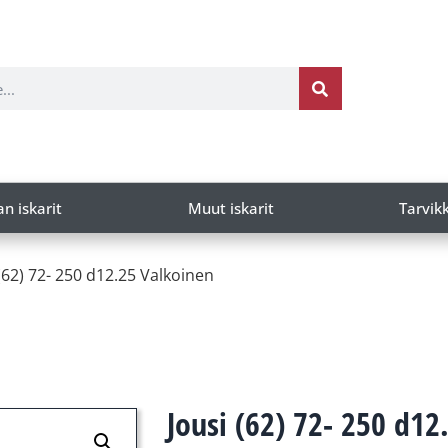
an iskarit
Muut iskarit
Tarvik
 (62) 72- 250 d12.25 Valkoinen
Jousi (62) 72- 250 d12