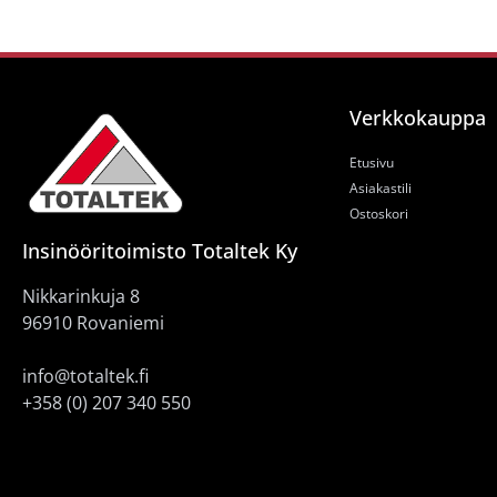
Verkkokauppa
Etusivu
Asiakastili
Ostoskori
Insinööritoimisto Totaltek Ky
Nikkarinkuja 8
96910 Rovaniemi
info@totaltek.fi
+358 (0) 207 340 550