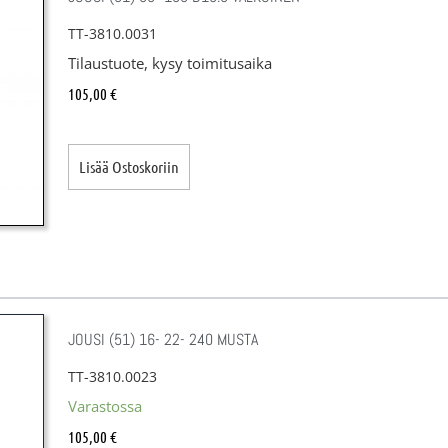
TT-3810.0031
Tilaustuote, kysy toimitusaika
105,00
€
Lisää Ostoskoriin
JOUSI (51) 16- 22- 240 MUSTA
TT-3810.0023
Varastossa
105,00
€