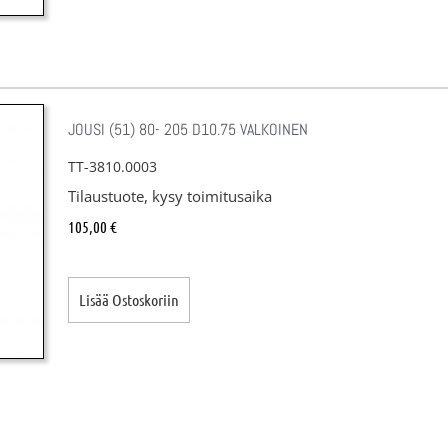
JOUSI (51) 80- 205 D10.75 VALKOINEN
TT-3810.0003
Tilaustuote, kysy toimitusaika
105,00
€
Lisää Ostoskoriin