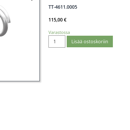
TT-4611.0005
115,00
€
Varastossa
Lisää ostoskoriin