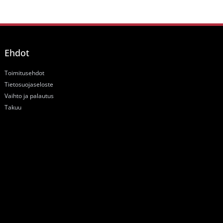
Ehdot
Toimitusehdot
Tietosuojaseloste
Vaihto ja palautus
Takuu