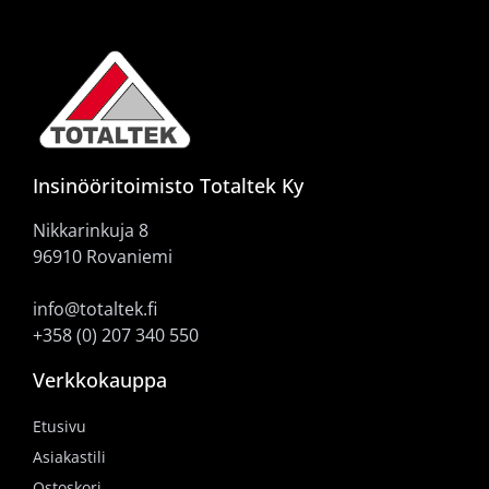
Insinööritoimisto Totaltek Ky
Nikkarinkuja 8
96910 Rovaniemi
info@totaltek.fi
+358 (0) 207 340 550
Verkkokauppa
Etusivu
Asiakastili
Ostoskori