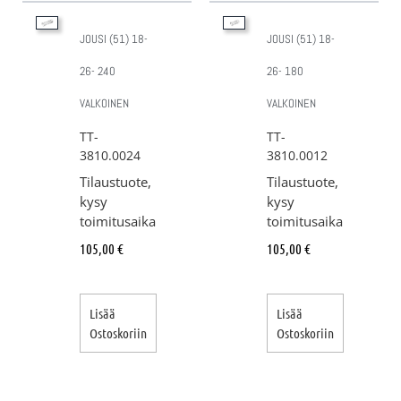
JOUSI (51) 18-
JOUSI (51) 18-
26- 240
26- 180
VALKOINEN
VALKOINEN
TT-
TT-
3810.0024
3810.0012
Tilaustuote,
Tilaustuote,
kysy
kysy
toimitusaika
toimitusaika
105,00
€
105,00
€
Lisää
Lisää
Ostoskoriin
Ostoskoriin