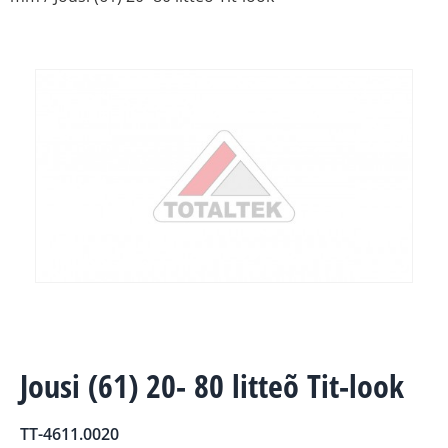
Jousi (61) 20- 80 litteõ Tit-look
TT-4611.0020