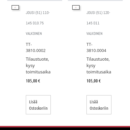
JOUSI (51) 110-
JOUSI (51) 120-
145 D10.75
145 D11
VALKOINEN
VALKOINEN
TT-
TT-
3810.0002
3810.0004
Tilaustuote,
Tilaustuote,
kysy
kysy
toimitusaika
toimitusaika
105,00
€
105,00
€
Lisää
Lisää
Ostoskoriin
Ostoskoriin