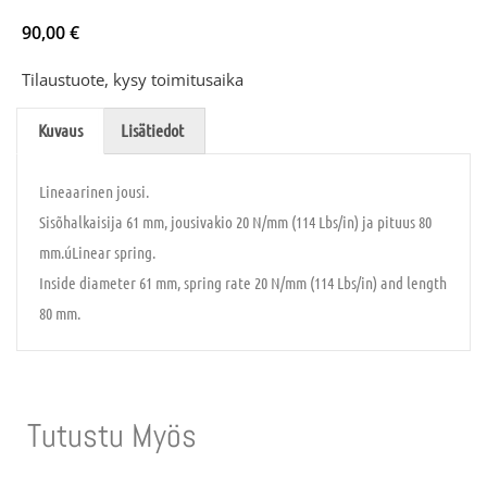
90,00
€
Tilaustuote, kysy toimitusaika
Kuvaus
Lisätiedot
Lineaarinen jousi.
Sisõhalkaisija 61 mm, jousivakio 20 N/mm (114 Lbs/in) ja pituus 80
mm.úLinear spring.
Inside diameter 61 mm, spring rate 20 N/mm (114 Lbs/in) and length
80 mm.
Tutustu Myös