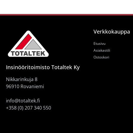
Verkkokauppa
Etusivu
Asiakastili
Ostoskori
Insinööritoimisto Totaltek Ky
Nikkarinkuja 8
96910 Rovaniemi
info@totaltek.fi
+358 (0) 207 340 550