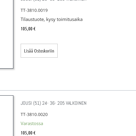
TT-3810.0019
Tilaustuote, kysy toimitusaika
105,00
€
Lisää Ostoskoriin
JOUSI (51) 24- 36- 205 VALKOINEN
TT-3810.0020
Varastossa
105,00
€