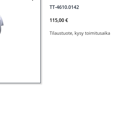
TT-4610.0142
115,00
€
Tilaustuote, kysy toimitusaika