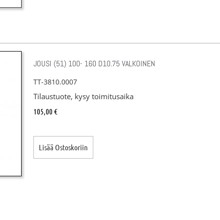
JOUSI (51) 100- 160 D10.75 VALKOINEN
TT-3810.0007
Tilaustuote, kysy toimitusaika
105,00
€
Lisää Ostoskoriin