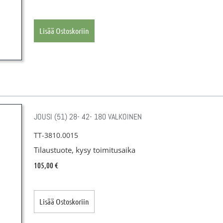
Lisää Ostoskoriin
JOUSI (51) 28- 42- 180 VALKOINEN
TT-3810.0015
Tilaustuote, kysy toimitusaika
105,00
€
Lisää Ostoskoriin