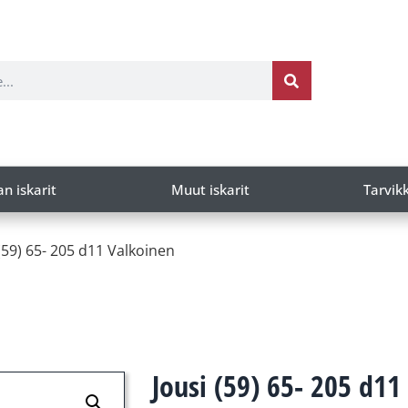
an iskarit
Muut iskarit
Tarvik
 (59) 65- 205 d11 Valkoinen
Jousi (59) 65- 205 d11