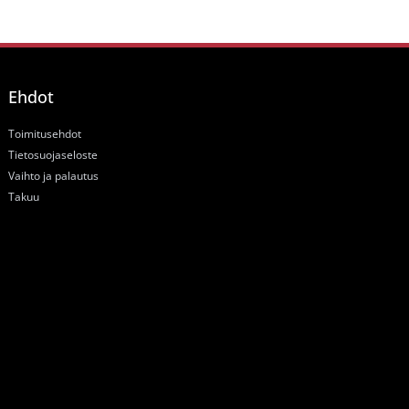
Ehdot
Toimitusehdot
Tietosuojaseloste
Vaihto ja palautus
Takuu