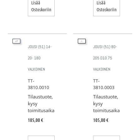
Lisää
Lisää
Ostoskoriin
Ostoskoriin
JOUSI (51) 14-
JOUSI (51) 80-
20- 180
205 D10.75
VALKOINEN
VALKOINEN
TT-
TT-
3810.0010
3810.0003
Tilaustuote,
Tilaustuote,
kysy
kysy
toimitusaika
toimitusaika
105,00
€
105,00
€