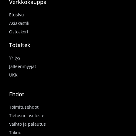
Verkkokauppa
Etusivu
Asiakastili
Ostoskori
Totaltek
Yritys
Jälleenmyyjät
UKK
Ehdot
Toimitusehdot
Tietosuojaseloste
Vaihto ja palautus
Takuu