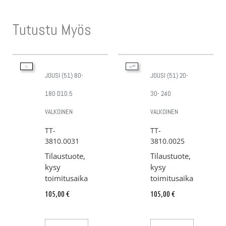
Tutustu Myös
JOUSI (51) 80-
JOUSI (51) 20-
180 D10.5
30- 240
VALKOINEN
VALKOINEN
TT-
TT-
3810.0031
3810.0025
Tilaustuote,
Tilaustuote,
kysy
kysy
toimitusaika
toimitusaika
105,00
€
105,00
€