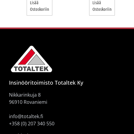
Lisää
Lisää
Ostoskoriin
Ostoskoriin
Insinööritoimisto Totaltek Ky
Nikkarinkuja 8
96910 Rovaniemi
info@totaltek.fi
+358 (0) 207 340 550