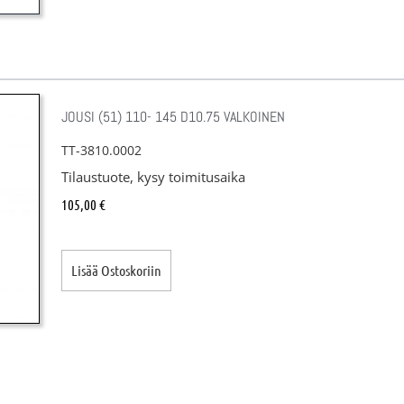
JOUSI (51) 110- 145 D10.75 VALKOINEN
TT-3810.0002
Tilaustuote, kysy toimitusaika
105,00
€
Lisää Ostoskoriin