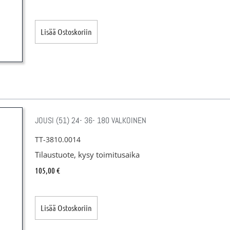
Lisää Ostoskoriin
JOUSI (51) 24- 36- 180 VALKOINEN
TT-3810.0014
Tilaustuote, kysy toimitusaika
105,00
€
Lisää Ostoskoriin