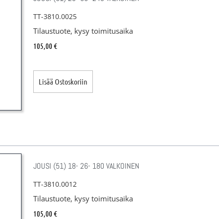
TT-3810.0025
Tilaustuote, kysy toimitusaika
105,00
€
Lisää Ostoskoriin
JOUSI (51) 18- 26- 180 VALKOINEN
TT-3810.0012
Tilaustuote, kysy toimitusaika
105,00
€