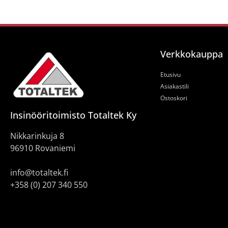
Verkkokauppa
Etusivu
Asiakastili
Ostoskori
Insinööritoimisto Totaltek Ky
Nikkarinkuja 8
96910 Rovaniemi
info@totaltek.fi
+358 (0) 207 340 550