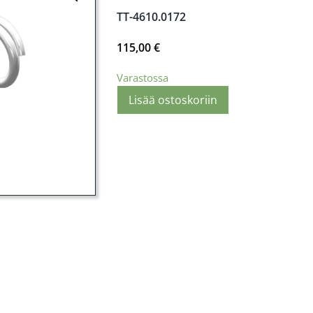
TT-4610.0172
115,00
€
Varastossa
Lisää ostoskoriin