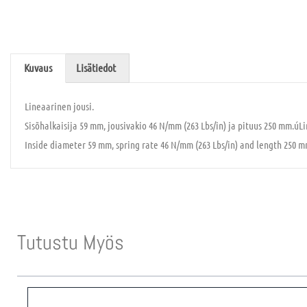
Kuvaus
Lisätiedot
Lineaarinen jousi.
Sisõhalkaisija 59 mm, jousivakio 46 N/mm (263 Lbs/in) ja pituus 250 mm.úLi
Inside diameter 59 mm, spring rate 46 N/mm (263 Lbs/in) and length 250 m
Tutustu Myös