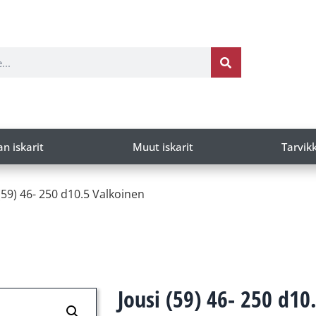
an iskarit
Muut iskarit
Tarvik
 (59) 46- 250 d10.5 Valkoinen
Jousi (59) 46- 250 d10