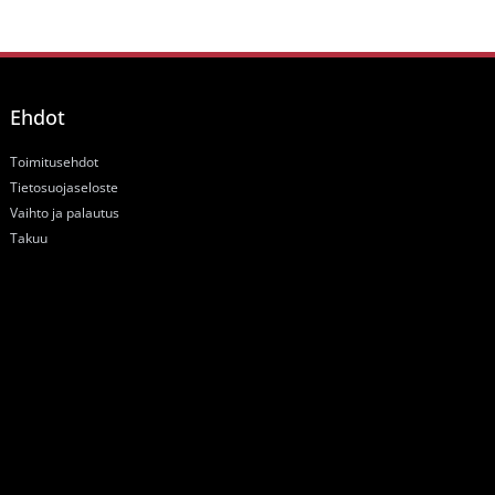
Ehdot
Toimitusehdot
Tietosuojaseloste
Vaihto ja palautus
Takuu