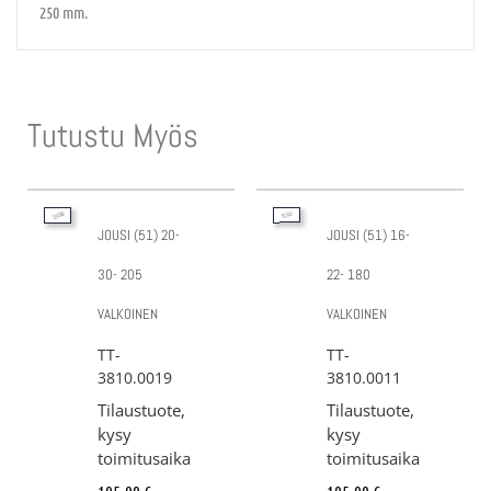
250 mm.
Tutustu Myös
JOUSI (51) 20-
JOUSI (51) 16-
30- 205
22- 180
VALKOINEN
VALKOINEN
TT-
TT-
3810.0019
3810.0011
Tilaustuote,
Tilaustuote,
kysy
kysy
toimitusaika
toimitusaika