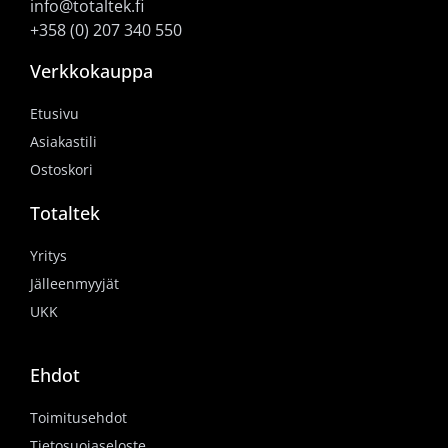
info@totaltek.fi
+358 (0) 207 340 550
Verkkokauppa
Etusivu
Asiakastili
Ostoskori
Totaltek
Yritys
Jälleenmyyjät
UKK
Ehdot
Toimitusehdot
Tietosuojaseloste