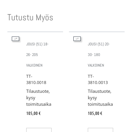
Tutustu Myös
JOUSI (51) 18-
JOUSI (51) 20-
26- 205
30- 180
VALKOINEN
VALKOINEN
TT-
TT-
3810.0018
3810.0013
Tilaustuote,
Tilaustuote,
kysy
kysy
toimitusaika
toimitusaika
105,00
€
105,00
€