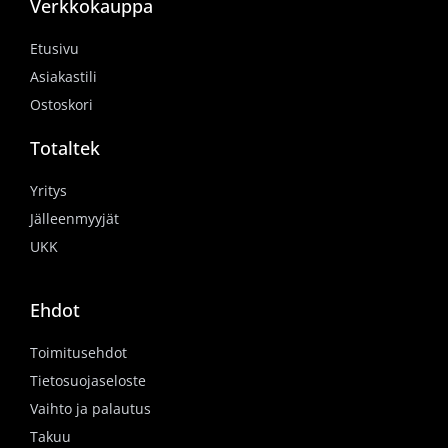
Verkkokauppa
Etusivu
Asiakastili
Ostoskori
Totaltek
Yritys
Jälleenmyyjät
UKK
Ehdot
Toimitusehdot
Tietosuojaseloste
Vaihto ja palautus
Takuu