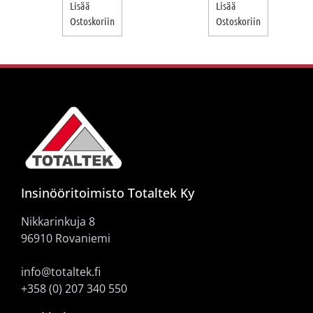
Lisää
Lisää
Ostoskoriin
Ostoskoriin
Insinööritoimisto Totaltek Ky
Nikkarinkuja 8
96910 Rovaniemi
info@totaltek.fi
+358 (0) 207 340 550