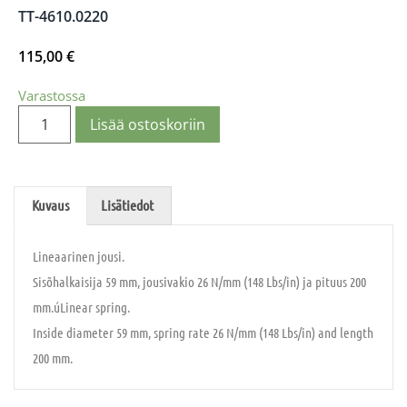
TT-4610.0220
115,00
€
Varastossa
Lisää ostoskoriin
Kuvaus
Lisätiedot
Lineaarinen jousi.
Sisõhalkaisija 59 mm, jousivakio 26 N/mm (148 Lbs/in) ja pituus 200
mm.úLinear spring.
Inside diameter 59 mm, spring rate 26 N/mm (148 Lbs/in) and length
200 mm.