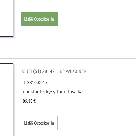
Lisää Ostoskoriin
JOUSI (51) 28- 42- 180 VALKOINEN
TT-3810.0015
Tilaustuote, kysy toimitusaika
105,00
€
Lisää Ostoskoriin