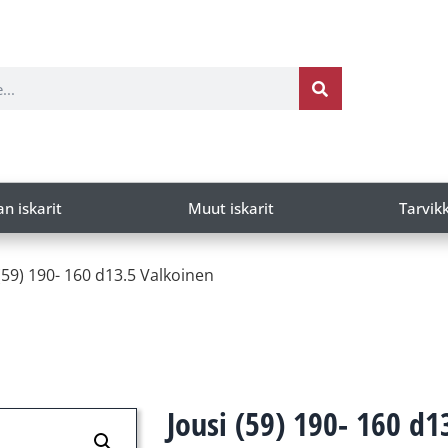
an iskarit
Muut iskarit
Tarvik
 (59) 190- 160 d13.5 Valkoinen
Jousi (59) 190- 160 d1