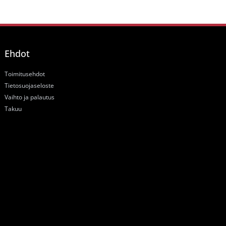
Ehdot
Toimitusehdot
Tietosuojaseloste
Vaihto ja palautus
Takuu