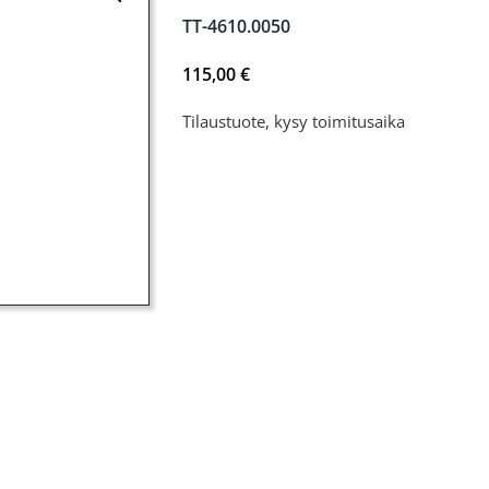
TT-4610.0050
115,00
€
Tilaustuote, kysy toimitusaika