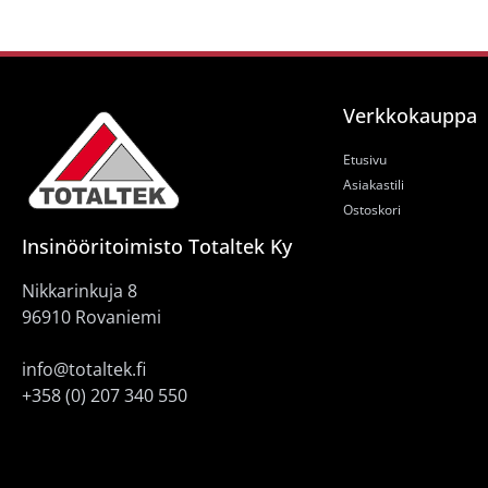
Verkkokauppa
Etusivu
Asiakastili
Ostoskori
Insinööritoimisto Totaltek Ky
Nikkarinkuja 8
96910 Rovaniemi
info@totaltek.fi
+358 (0) 207 340 550