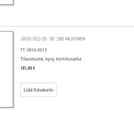
JOUSI (51) 20- 30- 180 VALKOINEN
TT-3810.0013
Tilaustuote, kysy toimitusaika
105,00
€
Lisää Ostoskoriin