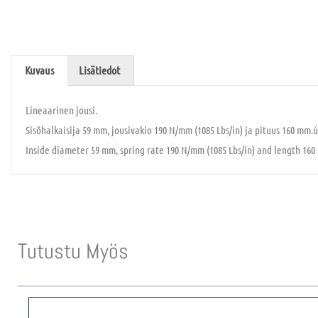
Kuvaus
Lisätiedot
Lineaarinen jousi.
Sisõhalkaisija 59 mm, jousivakio 190 N/mm (1085 Lbs/in) ja pituus 160 mm.ú
Inside diameter 59 mm, spring rate 190 N/mm (1085 Lbs/in) and length 160
Tutustu Myös