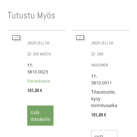
Tutustu Myös
JOUSI (51) 16-
JOUSI (51) 16-
22- 240 MUSTA
22- 180
TT-
VALKOINEN
3810.0023
TT-
Varastossa
3810.0011
105,00
€
Tilaustuote,
kysy
toimitusaika
Lisää
105,00
€
Ostoskoriin
Lisää