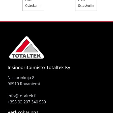
Ostoskoriin
Ostoskoriin
Insinööritoimisto Totaltek Ky
Nikkarinkuja 8
96910 Rovaniemi
info@totaltek.fi
+358 (0) 207 340 550
Verkkokauppa