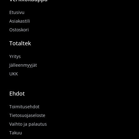
Etusivu
Asiakastili
Ostoskori
Totaltek
Yritys
Jälleenmyyjät
UKK
Ehdot
Toimitusehdot
Tietosuojaseloste
Vaihto ja palautus
Takuu