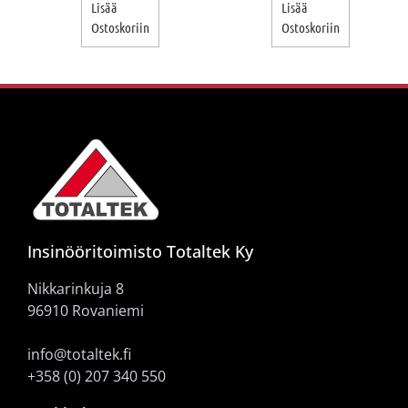
Lisää
Lisää
Ostoskoriin
Ostoskoriin
Insinööritoimisto Totaltek Ky
Nikkarinkuja 8
96910 Rovaniemi
info@totaltek.fi
+358 (0) 207 340 550