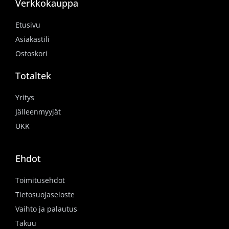
Verkkokauppa
Etusivu
Asiakastili
Ostoskori
Totaltek
Yritys
Jälleenmyyjät
UKK
Ehdot
Toimitusehdot
Tietosuojaseloste
Vaihto ja palautus
Takuu