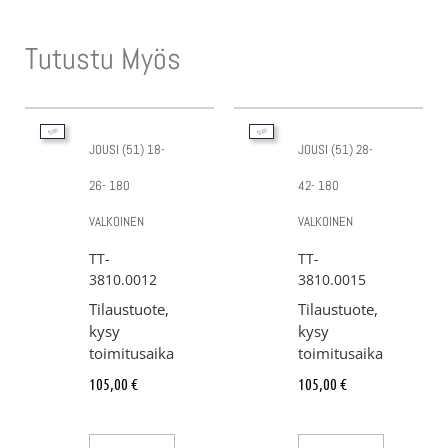
Tutustu Myös
JOUSI (51) 18-
JOUSI (51) 28-
26- 180
42- 180
VALKOINEN
VALKOINEN
TT-
TT-
3810.0012
3810.0015
Tilaustuote,
Tilaustuote,
kysy
kysy
toimitusaika
toimitusaika
105,00
€
105,00
€