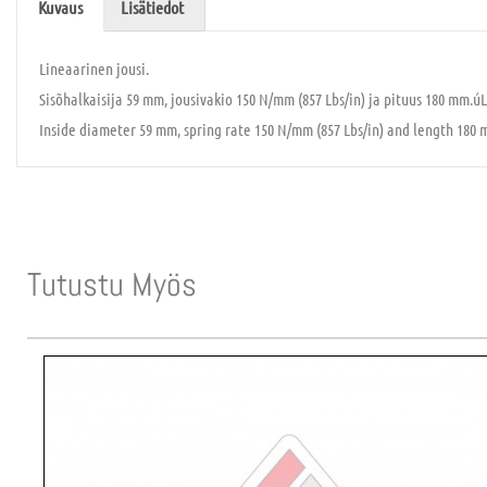
Kuvaus
Lisätiedot
Lineaarinen jousi.
Sisõhalkaisija 59 mm, jousivakio 150 N/mm (857 Lbs/in) ja pituus 180 mm.úL
Inside diameter 59 mm, spring rate 150 N/mm (857 Lbs/in) and length 180 
Tutustu Myös