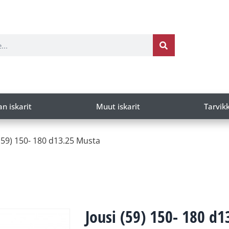
an iskarit
Muut iskarit
Tarvik
 (59) 150- 180 d13.25 Musta
Jousi (59) 150- 180 d