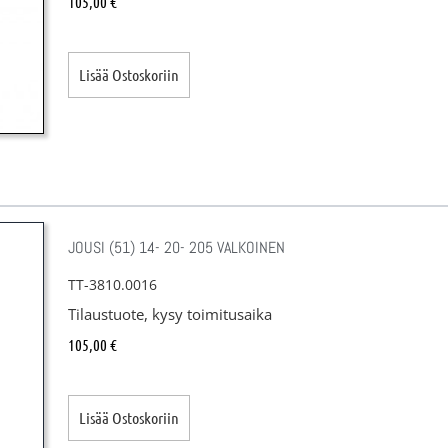
105,00
€
Lisää Ostoskoriin
JOUSI (51) 14- 20- 205 VALKOINEN
TT-3810.0016
Tilaustuote, kysy toimitusaika
105,00
€
Lisää Ostoskoriin