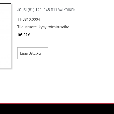
JOUSI (51) 120- 145 D11 VALKOINEN
TT-3810.0004
Tilaustuote, kysy toimitusaika
105,00
€
Lisää Ostoskoriin