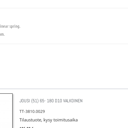
inear spring.
mm.
JOUSI (51) 65- 180 D10 VALKOINEN
TT-3810.0029
Tilaustuote, kysy toimitusaika