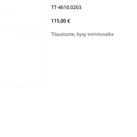
TT-4610.0203
115,00
€
Tilaustuote, kysy toimitusaika