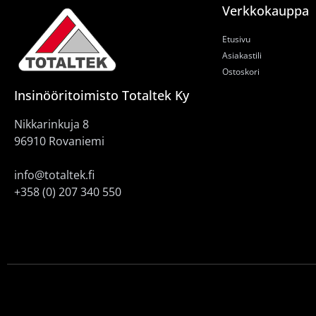
Verkkokauppa
Etusivu
Asiakastili
Ostoskori
Insinööritoimisto Totaltek Ky
Nikkarinkuja 8
96910 Rovaniemi
info@totaltek.fi
+358 (0) 207 340 550