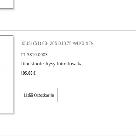
JOUSI (51) 80- 205 D10.75 VALKOINEN
TT-3810.0003
Tilaustuote, kysy toimitusaika
105,00
€
Lisää Ostoskoriin