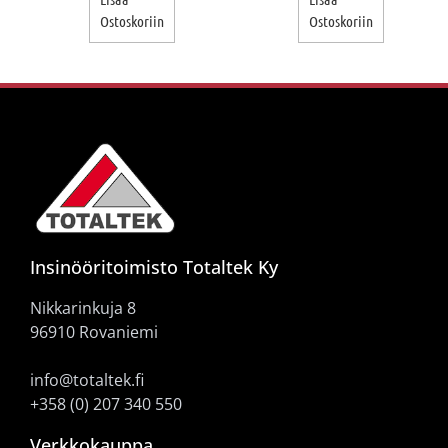
Ostoskoriin
Ostoskoriin
Insinööritoimisto Totaltek Ky
Nikkarinkuja 8
96910 Rovaniemi
info@totaltek.fi
+358 (0) 207 340 550
Verkkokauppa