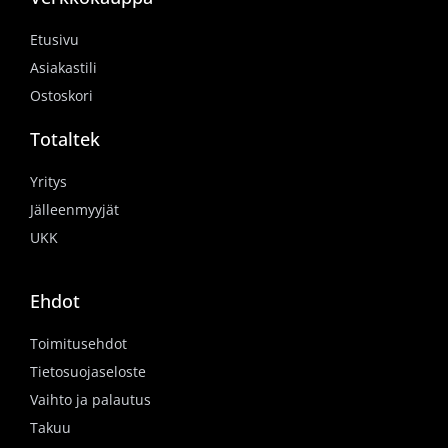
Etusivu
Asiakastili
Ostoskori
Totaltek
Yritys
Jälleenmyyjät
UKK
Ehdot
Toimitusehdot
Tietosuojaseloste
Vaihto ja palautus
Takuu