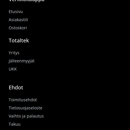
Etusivu
Asiakastili
Ostoskori
Totaltek
Yritys
Jälleenmyyjät
UKK
Ehdot
Toimitusehdot
Tietosuojaseloste
Vaihto ja palautus
Takuu