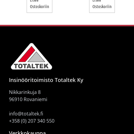
Ostoskoriin
Ostoskoriin
Insinööritoimisto Totaltek Ky
Nikkarinkuja 8
96910 Rovaniemi
info@totaltek.fi
+358 (0) 207 340 550
Verkkokauppa