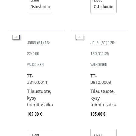
Ostoskoriin
Ostoskoriin
JOUSI (51) 16-
JOUSI (51) 120-
22- 180
160 D11.25
VALKOINEN
VALKOINEN
TT-
TT-
3810.0011
3810.0009
Tilaustuote,
Tilaustuote,
kysy
kysy
toimitusaika
toimitusaika
105,00
€
105,00
€
Lisää
Lisää