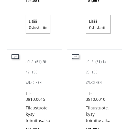
105,00
€
105,00
€
Lisää
Lisää
Ostoskoriin
Ostoskoriin
JOUSI (51) 28-
JOUSI (51) 14-
42- 180
20- 180
VALKOINEN
VALKOINEN
TT-
TT-
3810.0015
3810.0010
Tilaustuote,
Tilaustuote,
kysy
kysy
toimitusaika
toimitusaika