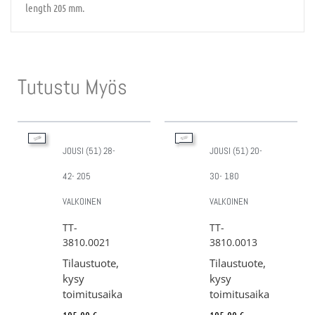
length 205 mm.
Tutustu Myös
JOUSI (51) 28-
JOUSI (51) 20-
42- 205
30- 180
VALKOINEN
VALKOINEN
TT-
TT-
3810.0021
3810.0013
Tilaustuote,
Tilaustuote,
kysy
kysy
toimitusaika
toimitusaika