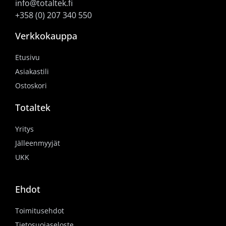
info@totaltek.fi
+358 (0) 207 340 550
Verkkokauppa
Etusivu
Asiakastili
Ostoskori
Totaltek
Yritys
Jälleenmyyjät
UKK
Ehdot
Toimitusehdot
Tietosuojaseloste