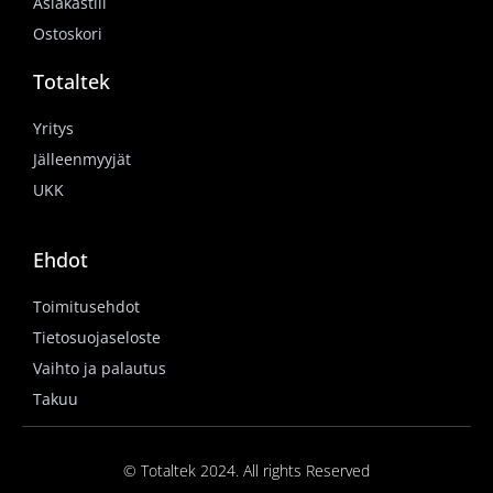
Asiakastili
Ostoskori
Totaltek
Yritys
Jälleenmyyjät
UKK
Ehdot
Toimitusehdot
Tietosuojaseloste
Vaihto ja palautus
Takuu
© Totaltek 2024. All rights Reserved