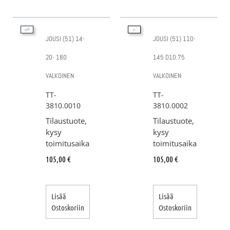
JOUSI (51) 14-
JOUSI (51) 110-
20- 180
145 D10.75
VALKOINEN
VALKOINEN
TT-
TT-
3810.0010
3810.0002
Tilaustuote,
Tilaustuote,
kysy
kysy
toimitusaika
toimitusaika
105,00
€
105,00
€
Lisää
Lisää
Ostoskoriin
Ostoskoriin