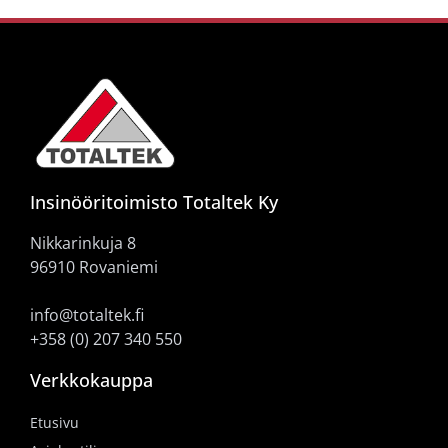
Insinööritoimisto Totaltek Ky
Nikkarinkuja 8
96910 Rovaniemi
info@totaltek.fi
+358 (0) 207 340 550
Verkkokauppa
Etusivu