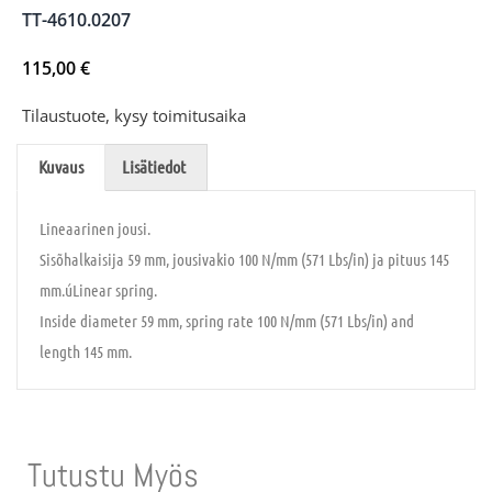
TT-4610.0207
115,00
€
Tilaustuote, kysy toimitusaika
Kuvaus
Lisätiedot
Lineaarinen jousi.
Sisõhalkaisija 59 mm, jousivakio 100 N/mm (571 Lbs/in) ja pituus 145
mm.úLinear spring.
Inside diameter 59 mm, spring rate 100 N/mm (571 Lbs/in) and
length 145 mm.
Tutustu Myös