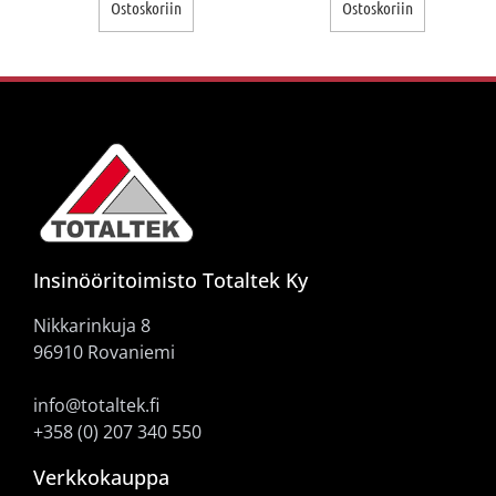
Ostoskoriin
Ostoskoriin
Insinööritoimisto Totaltek Ky
Nikkarinkuja 8
96910 Rovaniemi
info@totaltek.fi
+358 (0) 207 340 550
Verkkokauppa