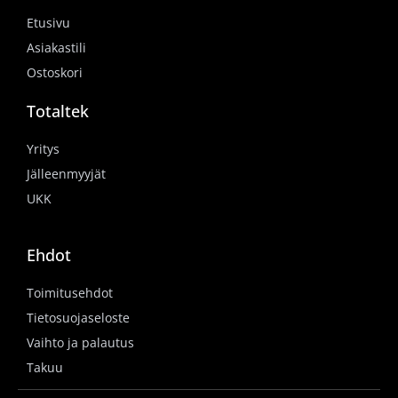
Etusivu
Asiakastili
Ostoskori
Totaltek
Yritys
Jälleenmyyjät
UKK
Ehdot
Toimitusehdot
Tietosuojaseloste
Vaihto ja palautus
Takuu