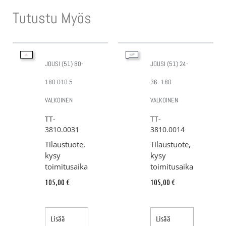
Tutustu Myös
JOUSI (51) 80-
JOUSI (51) 24-
180 D10.5
36- 180
VALKOINEN
VALKOINEN
TT-
TT-
3810.0031
3810.0014
Tilaustuote,
Tilaustuote,
kysy
kysy
toimitusaika
toimitusaika
105,00
€
105,00
€
Lisää
Lisää