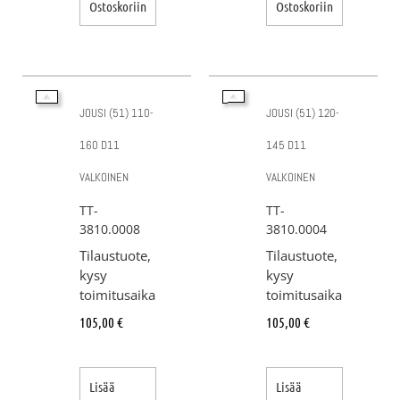
Ostoskoriin
Ostoskoriin
JOUSI (51) 110-
JOUSI (51) 120-
160 D11
145 D11
VALKOINEN
VALKOINEN
TT-
TT-
3810.0008
3810.0004
Tilaustuote,
Tilaustuote,
kysy
kysy
toimitusaika
toimitusaika
105,00
€
105,00
€
Lisää
Lisää