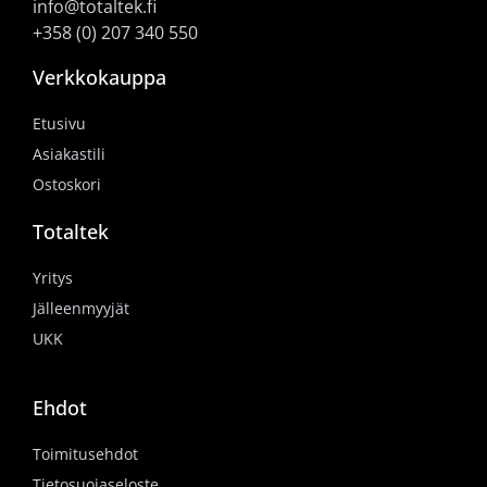
info@totaltek.fi
+358 (0) 207 340 550
Verkkokauppa
Etusivu
Asiakastili
Ostoskori
Totaltek
Yritys
Jälleenmyyjät
UKK
Ehdot
Toimitusehdot
Tietosuojaseloste