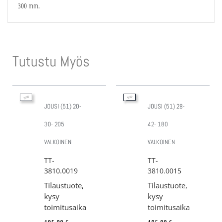
300 mm.
Tutustu Myös
JOUSI (51) 20-
JOUSI (51) 28-
30- 205
42- 180
VALKOINEN
VALKOINEN
TT-
TT-
3810.0019
3810.0015
Tilaustuote,
Tilaustuote,
kysy
kysy
toimitusaika
toimitusaika