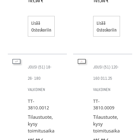
105,00
€
105,00
€
Lisää
Lisää
Ostoskoriin
Ostoskoriin
JOUSI (51) 18-
JOUSI (51) 120-
26- 180
160 D11.25
VALKOINEN
VALKOINEN
TT-
TT-
3810.0012
3810.0009
Tilaustuote,
Tilaustuote,
kysy
kysy
toimitusaika
toimitusaika