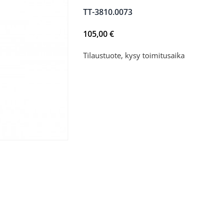
TT-3810.0073
105,00
€
Tilaustuote, kysy toimitusaika