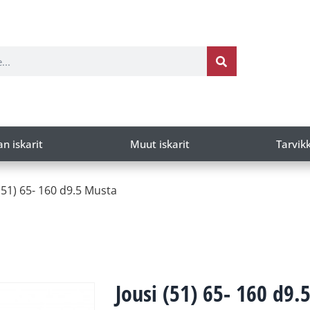
an iskarit
Muut iskarit
Tarvik
 (51) 65- 160 d9.5 Musta
Jousi (51) 65- 160 d9.