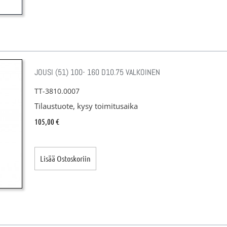
JOUSI (51) 100- 160 D10.75 VALKOINEN
TT-3810.0007
Tilaustuote, kysy toimitusaika
105,00
€
Lisää Ostoskoriin