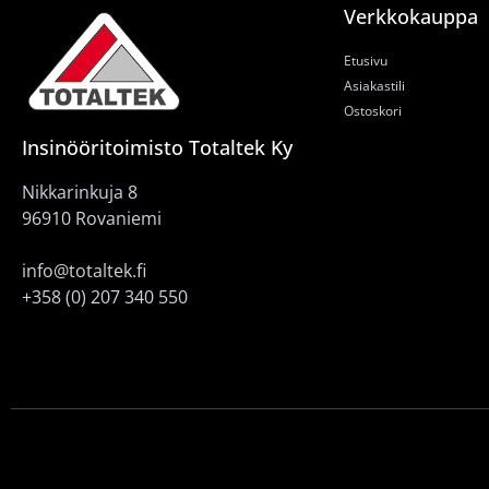
Verkkokauppa
Etusivu
Asiakastili
Ostoskori
Insinööritoimisto Totaltek Ky
Nikkarinkuja 8
96910 Rovaniemi
info@totaltek.fi
+358 (0) 207 340 550