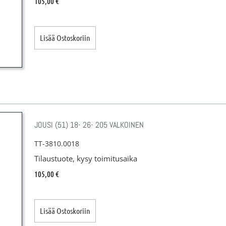
105,00
€
Lisää Ostoskoriin
JOUSI (51) 18- 26- 205 VALKOINEN
TT-3810.0018
Tilaustuote, kysy toimitusaika
105,00
€
Lisää Ostoskoriin