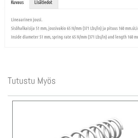
Kuvaus
Lisätiedot
Lineaarinen jousi.
Sisõhalkaisija 51 mm, jousivakio 65 N/mm (371 Lbs/in) ja pituus 160 mm.úLi
Inside diameter 51 mm, spring rate 65 N/mm (371 Lbs/in) and length 160 m
Tutustu Myös