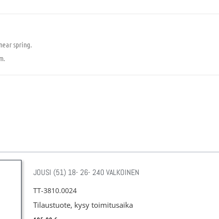
near spring.
m.
JOUSI (51) 18- 26- 240 VALKOINEN
TT-3810.0024
Tilaustuote, kysy toimitusaika