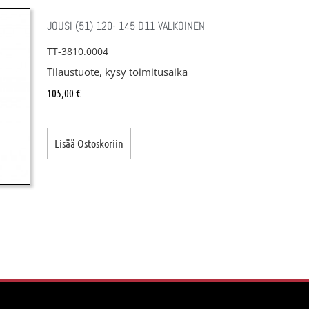
JOUSI (51) 120- 145 D11 VALKOINEN
TT-3810.0004
Tilaustuote, kysy toimitusaika
105,00
€
Lisää Ostoskoriin