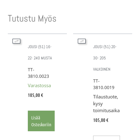
Tutustu Myös
JOUSI (51) 16-
JOUSI (51) 20-
22- 240 MUSTA
30- 205
TT-
VALKOINEN
3810.0023
TT-
Varastossa
3810.0019
105,00
€
Tilaustuote,
kysy
toimitusaika
Lisää
105,00
€
Ostoskoriin