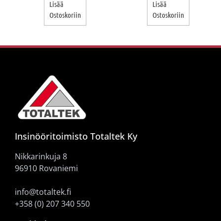
Lisää
Lisää
Ostoskoriin
Ostoskoriin
Insinööritoimisto Totaltek Ky
Nikkarinkuja 8
96910 Rovaniemi
info@totaltek.fi
+358 (0) 207 340 550