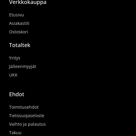
Verkkokauppa
Etusivu
Asiakastili
Ostoskori
Totaltek
Yritys
Jälleenmyyjät
UKK
Ehdot
Toimitusehdot
Tietosuojaseloste
Vaihto ja palautus
Takuu