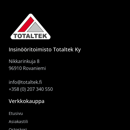
Insinööritoimisto Totaltek Ky
Nikkarinkuja 8
96910 Rovaniemi
info@totaltek.fi
+358 (0) 207 340 550
Verkkokauppa
Etusivu
Asiakastili
Ostoskori