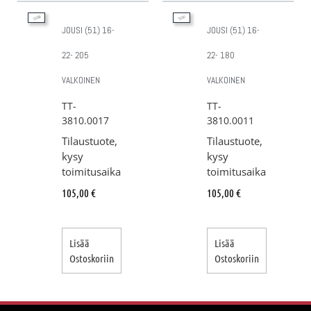
JOUSI (51) 16-
JOUSI (51) 16-
22- 205
22- 180
VALKOINEN
VALKOINEN
TT-
TT-
3810.0017
3810.0011
Tilaustuote,
Tilaustuote,
kysy
kysy
toimitusaika
toimitusaika
105,00
€
105,00
€
Lisää
Lisää
Ostoskoriin
Ostoskoriin