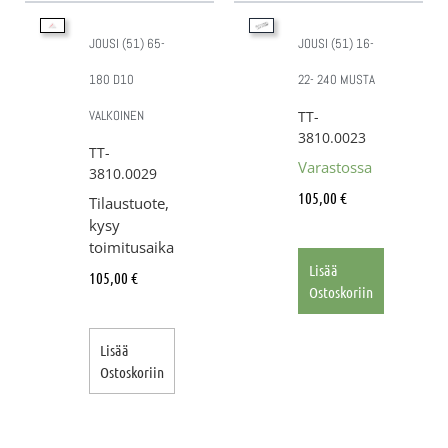
JOUSI (51) 65-
JOUSI (51) 16-
180 D10
22- 240 MUSTA
VALKOINEN
TT-
3810.0023
TT-
Varastossa
3810.0029
105,00
€
Tilaustuote,
kysy
toimitusaika
Lisää
105,00
€
Ostoskoriin
Lisää
Ostoskoriin