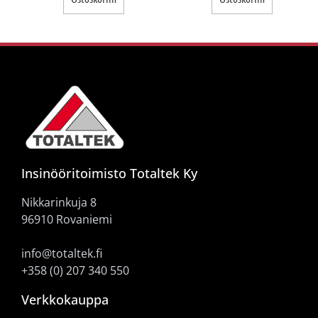
Insinööritoimisto Totaltek Ky
Nikkarinkuja 8
96910 Rovaniemi
info@totaltek.fi
+358 (0) 207 340 550
Verkkokauppa