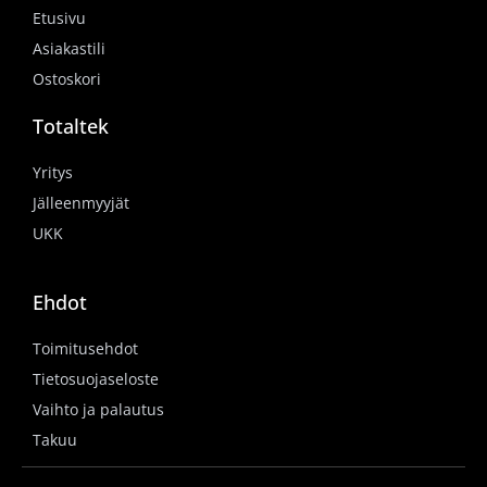
Etusivu
Asiakastili
Ostoskori
Totaltek
Yritys
Jälleenmyyjät
UKK
Ehdot
Toimitusehdot
Tietosuojaseloste
Vaihto ja palautus
Takuu