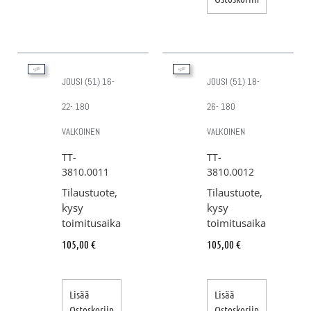
JOUSI (51) 16-
JOUSI (51) 18-
22- 180
26- 180
VALKOINEN
VALKOINEN
TT-
TT-
3810.0011
3810.0012
Tilaustuote,
Tilaustuote,
kysy
kysy
toimitusaika
toimitusaika
105,00
€
105,00
€
Lisää
Lisää
Ostoskoriin
Ostoskoriin