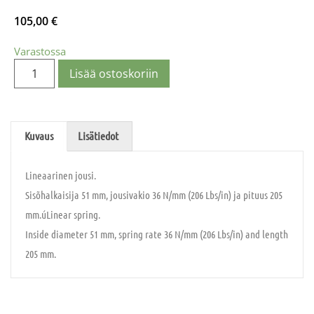
105,00
€
Varastossa
Lisää ostoskoriin
Kuvaus
Lisätiedot
Lineaarinen jousi.
Sisõhalkaisija 51 mm, jousivakio 36 N/mm (206 Lbs/in) ja pituus 205
mm.úLinear spring.
Inside diameter 51 mm, spring rate 36 N/mm (206 Lbs/in) and length
205 mm.