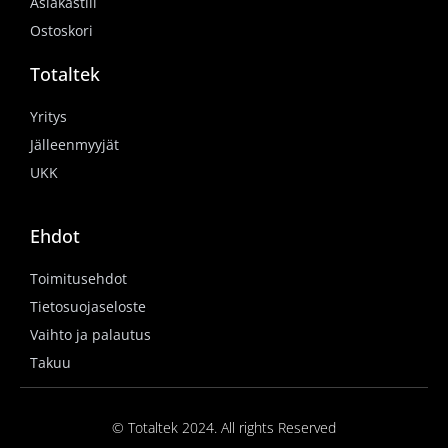
Asiakastili
Ostoskori
Totaltek
Yritys
Jälleenmyyjät
UKK
Ehdot
Toimitusehdot
Tietosuojaseloste
Vaihto ja palautus
Takuu
© Totaltek 2024. All rights Reserved