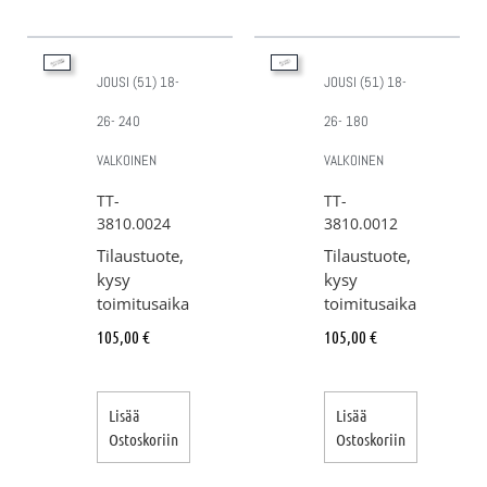
JOUSI (51) 18-
JOUSI (51) 18-
26- 240
26- 180
VALKOINEN
VALKOINEN
TT-
TT-
3810.0024
3810.0012
Tilaustuote,
Tilaustuote,
kysy
kysy
toimitusaika
toimitusaika
105,00
€
105,00
€
Lisää
Lisää
Ostoskoriin
Ostoskoriin