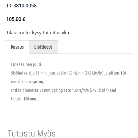
TT-3810.0058
105,00
€
Tilaustuote, kysy toimitusaika
Kuvaus
Lisätiedot
Lineaarinen jousi.
Sisõhalkaisija 51 mm, jousivakio 130 N/mm (742 Lbs/in) ja pituus 160
mm.úLinear spring.
Inside diameter 51 mm, spring rate 130 N/mm (742 Lbs/in) and
length 160 mm.
Tutustu Myös