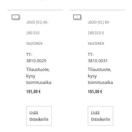
JOUSI (51) 65-
JOUSI (51) 80-
180 D10
180 D10.5
VALKOINEN
VALKOINEN
TT-
TT-
3810.0029
3810.0031
Tilaustuote,
Tilaustuote,
kysy
kysy
toimitusaika
toimitusaika
105,00
€
105,00
€
Lisää
Lisää
Ostoskoriin
Ostoskoriin