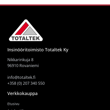
Insinööritoimisto Totaltek Ky
Nikkarinkuja 8
96910 Rovaniemi
info@totaltek.fi
+358 (0) 207 340 550
Verkkokauppa
Etusivu