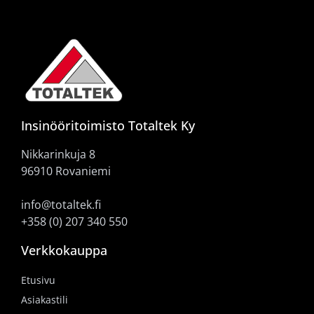
Insinööritoimisto Totaltek Ky
Nikkarinkuja 8
96910 Rovaniemi
info@totaltek.fi
+358 (0) 207 340 550
Verkkokauppa
Etusivu
Asiakastili