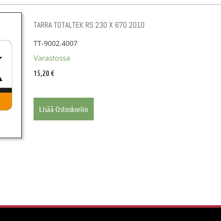
TARRA TOTALTEK RS 230 X 670 2010
TT-9002.4007
Varastossa
15,20
€
Lisää Ostoskoriin