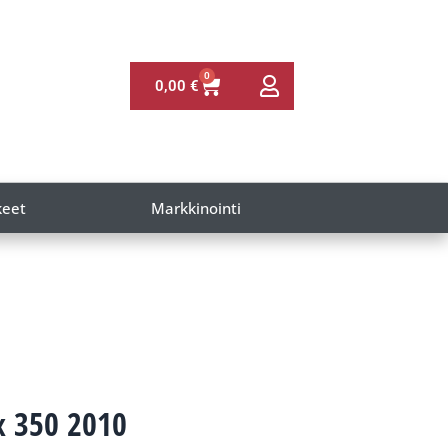
0
0,00
€
keet
Markkinointi
x 350 2010