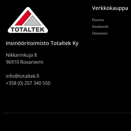
Verkkokauppa
Etusivu
Asiakastili
Ostoskori
Insinööritoimisto Totaltek Ky
Nikkarinkuja 8
96910 Rovaniemi
info@totaltek.fi
+358 (0) 207 340 550