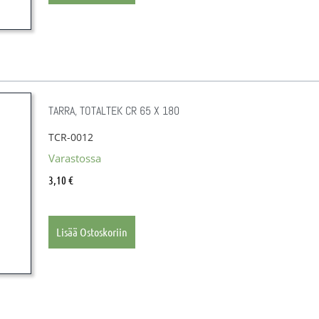
TARRA, TOTALTEK CR 65 X 180
TCR-0012
Varastossa
3,10
€
Lisää Ostoskoriin