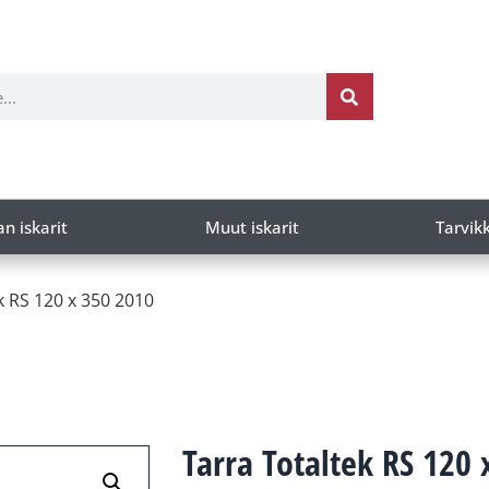
an iskarit
Muut iskarit
Tarvik
k RS 120 x 350 2010
Tarra Totaltek RS 120 