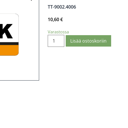
TT-9002.4006
10,60
€
Varastossa
Lisää ostoskoriin