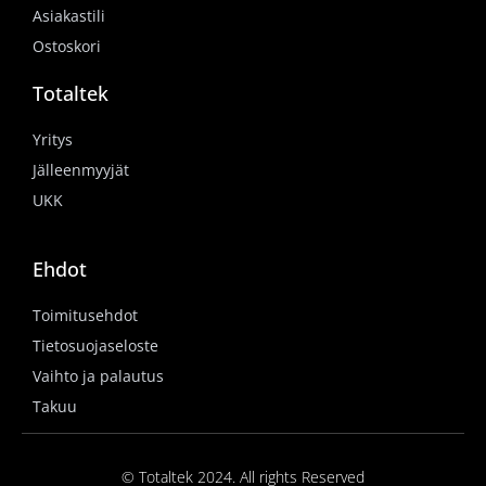
Asiakastili
Ostoskori
Totaltek
Yritys
Jälleenmyyjät
UKK
Ehdot
Toimitusehdot
Tietosuojaseloste
Vaihto ja palautus
Takuu
© Totaltek 2024. All rights Reserved