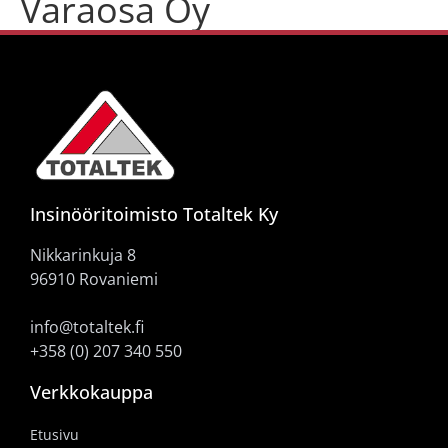
Varaosa Oy
Insinööritoimisto Totaltek Ky
Nikkarinkuja 8
96910 Rovaniemi
info@totaltek.fi
+358 (0) 207 340 550
Verkkokauppa
Etusivu