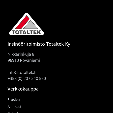
Insinööritoimisto Totaltek Ky
Nikkarinkuja 8
96910 Rovaniemi
info@totaltek.fi
+358 (0) 207 340 550
Verkkokauppa
Etusivu
Asiakastili