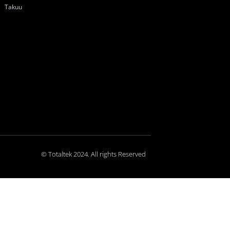
Takuu
© Totaltek 2024. All rights Reserved