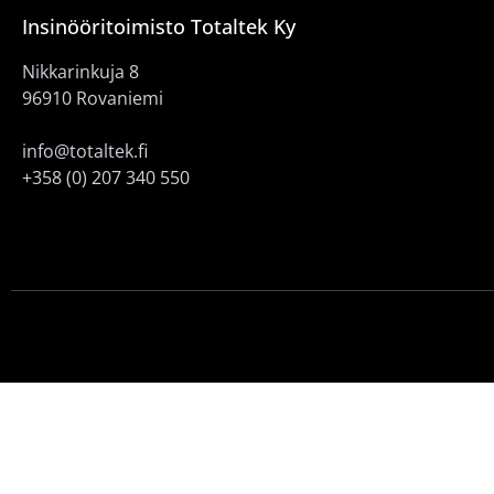
Insinööritoimisto Totaltek Ky
Nikkarinkuja 8
96910 Rovaniemi
info@totaltek.fi
+358 (0) 207 340 550