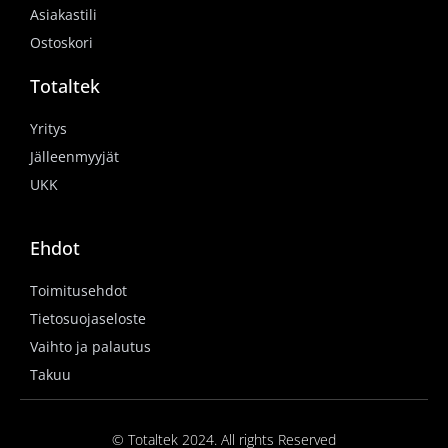
Asiakastili
Ostoskori
Totaltek
Yritys
Jälleenmyyjät
UKK
Ehdot
Toimitusehdot
Tietosuojaseloste
Vaihto ja palautus
Takuu
© Totaltek 2024. All rights Reserved