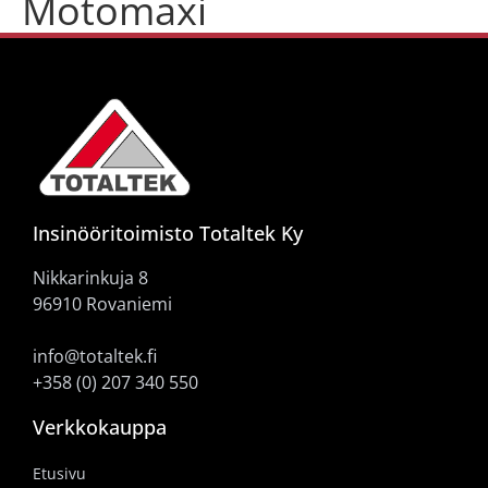
Motomaxi
Insinööritoimisto Totaltek Ky
Nikkarinkuja 8
96910 Rovaniemi
info@totaltek.fi
+358 (0) 207 340 550
Verkkokauppa
Etusivu