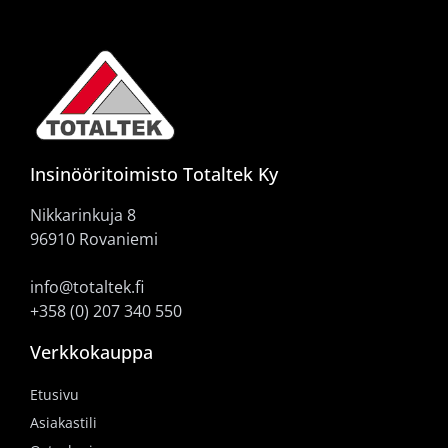
Insinööritoimisto Totaltek Ky
Nikkarinkuja 8
96910 Rovaniemi
info@totaltek.fi
+358 (0) 207 340 550
Verkkokauppa
Etusivu
Asiakastili