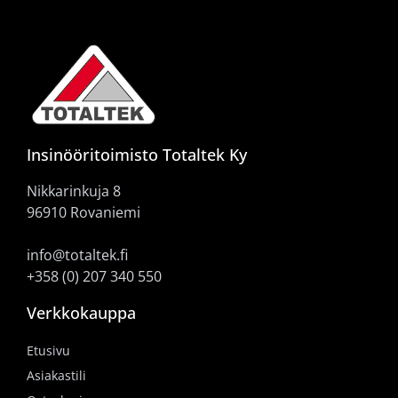
Insinööritoimisto Totaltek Ky
Nikkarinkuja 8
96910 Rovaniemi
info@totaltek.fi
+358 (0) 207 340 550
Verkkokauppa
Etusivu
Asiakastili