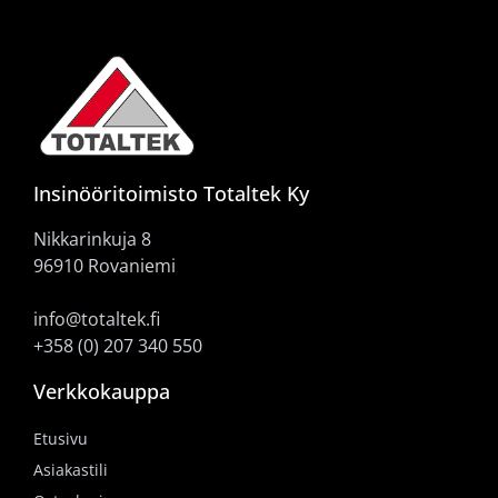
Insinööritoimisto Totaltek Ky
Nikkarinkuja 8
96910 Rovaniemi
info@totaltek.fi
+358 (0) 207 340 550
Verkkokauppa
Etusivu
Asiakastili