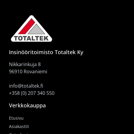
Insinööritoimisto Totaltek Ky
Nikkarinkuja 8
96910 Rovaniemi
info@totaltek.fi
+358 (0) 207 340 550
Verkkokauppa
Etusivu
Asiakastili