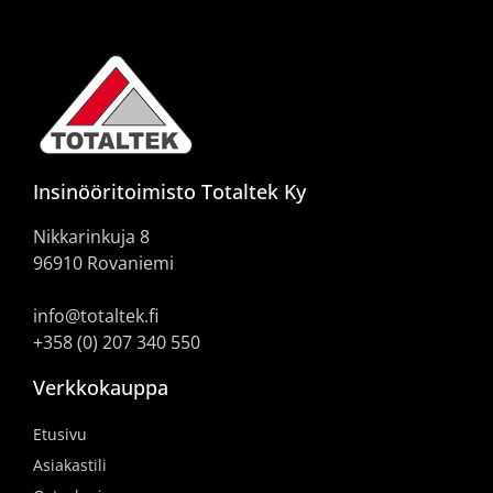
Insinööritoimisto Totaltek Ky
Nikkarinkuja 8
96910 Rovaniemi
info@totaltek.fi
+358 (0) 207 340 550
Verkkokauppa
Etusivu
Asiakastili