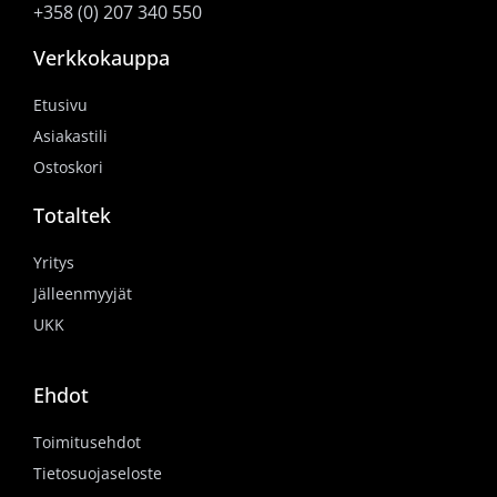
+358 (0) 207 340 550
Verkkokauppa
Etusivu
Asiakastili
Ostoskori
Totaltek
Yritys
Jälleenmyyjät
UKK
Ehdot
Toimitusehdot
Tietosuojaseloste